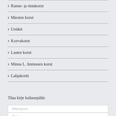
Ranne- ja rintakorut
Miesten korut
Uniikit
Korvakorut
Lasten korut
Minna L. Immonen korut
Lahjakortti
Tilaa kirje kultasepältä: