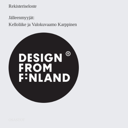
Rekisteriseloste
Jälleenmyyjät:
Kelloliike ja Valokuvaamo
Karppinen
OSASTOT