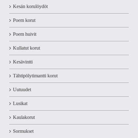
Kesän korulöydöt
Poem korut
Poem huivit
Kullatut korut
Kesävintti
Tähtipölytimantti korut
Uutuudet
Lusikat
Kaulakorut
Sormukset