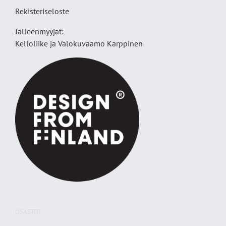
Rekisteriseloste
Jälleenmyyjät:
Kelloliike ja Valokuvaamo
Karppinen
OSASTOT