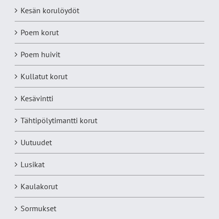
Kesän korulöydöt
Poem korut
Poem huivit
Kullatut korut
Kesävintti
Tähtipölytimantti korut
Uutuudet
Lusikat
Kaulakorut
Sormukset