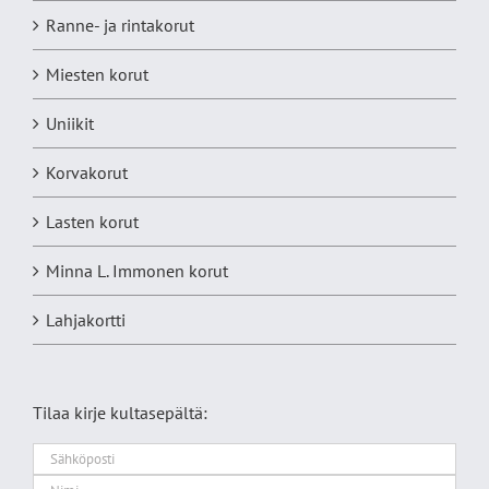
Ranne- ja rintakorut
Miesten korut
Uniikit
Korvakorut
Lasten korut
Minna L. Immonen korut
Lahjakortti
Tilaa kirje kultasepältä: