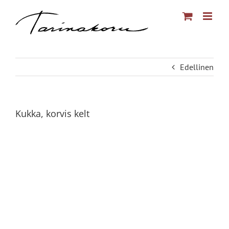
Skip
to
content
Edellinen
Kukka, korvis kelt