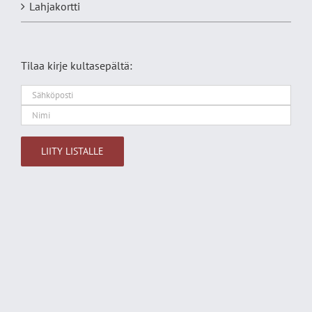
Lahjakortti
Tilaa kirje kultasepältä:
Alternative: