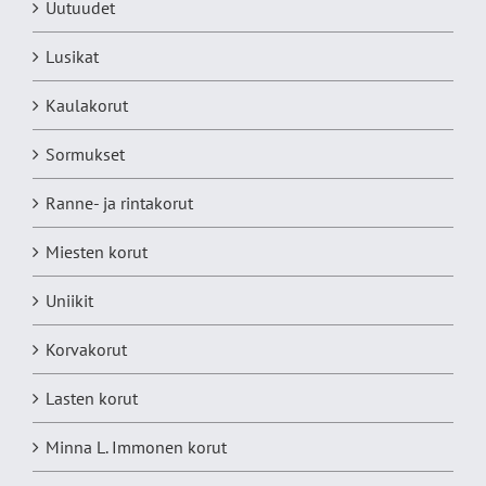
Uutuudet
Lusikat
Kaulakorut
Sormukset
Ranne- ja rintakorut
Miesten korut
Uniikit
Korvakorut
Lasten korut
Minna L. Immonen korut