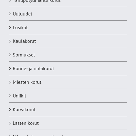
Uutuudet
Lusikat
Kaulakorut
Sormukset
Ranne- ja rintakorut
Miesten korut
Uniikit
Korvakorut
Lasten korut