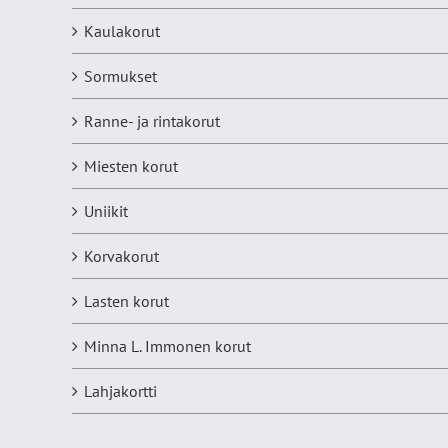
Kaulakorut
Sormukset
Ranne- ja rintakorut
Miesten korut
Uniikit
Korvakorut
Lasten korut
Minna L. Immonen korut
Lahjakortti