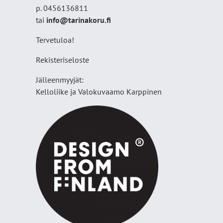
p. 0456136811
tai
info@tarinakoru.fi
Tervetuloa!
Rekisteriseloste
Jälleenmyyjät:
Kelloliike ja Valokuvaamo
Karppinen