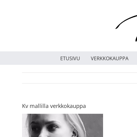
Skip
to
content
ETUSIVU
VERKKOKAUPPA
Kv mallilla verkkokauppa