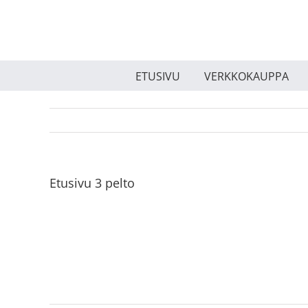
Skip
to
content
ETUSIVU
VERKKOKAUPPA
Etusivu 3 pelto