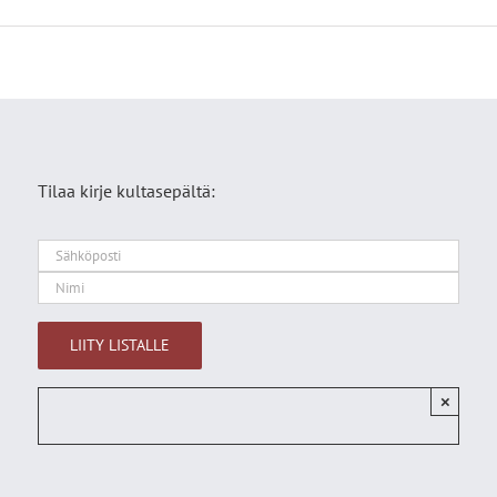
Tilaa kirje kultasepältä:
×