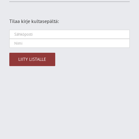
Tilaa kirje kultasepältä:
Alternative: