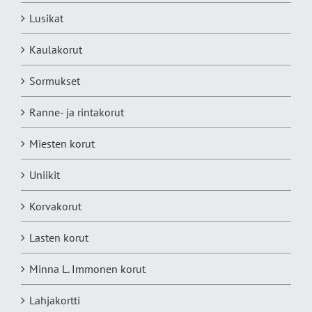
Lusikat
Kaulakorut
Sormukset
Ranne- ja rintakorut
Miesten korut
Uniikit
Korvakorut
Lasten korut
Minna L. Immonen korut
Lahjakortti