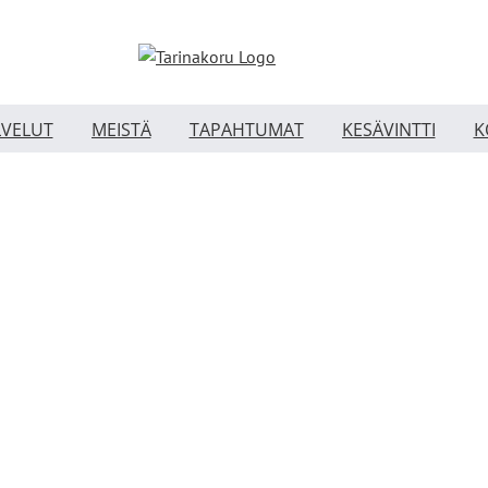
LVELUT
MEISTÄ
TAPAHTUMAT
KESÄVINTTI
K