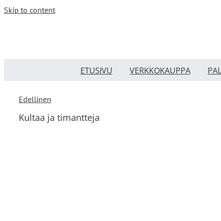
Skip to content
ETUSIVU
VERKKOKAUPPA
PA
Edellinen
Kultaa ja timantteja