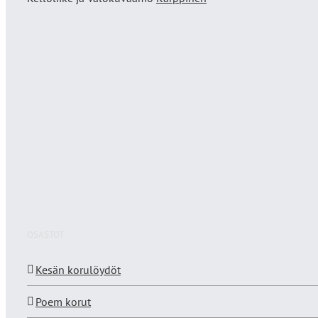
OSASTOT
Kesän korulöydöt
Poem korut