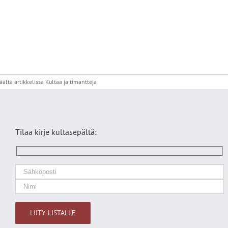
äältä
artikkelissa Kultaa ja timantteja
Tilaa kirje kultasepältä: