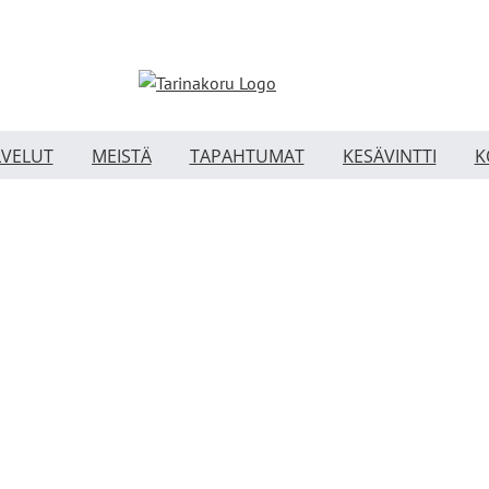
LVELUT
MEISTÄ
TAPAHTUMAT
KESÄVINTTI
K