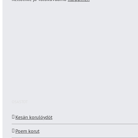
OSASTOT
Kesän korulöydöt
Poem korut