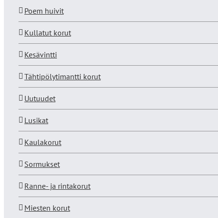
Poem huivit
Kullatut korut
Kesävintti
Tähtipölytimantti korut
Uutuudet
Lusikat
Kaulakorut
Sormukset
Ranne- ja rintakorut
Miesten korut