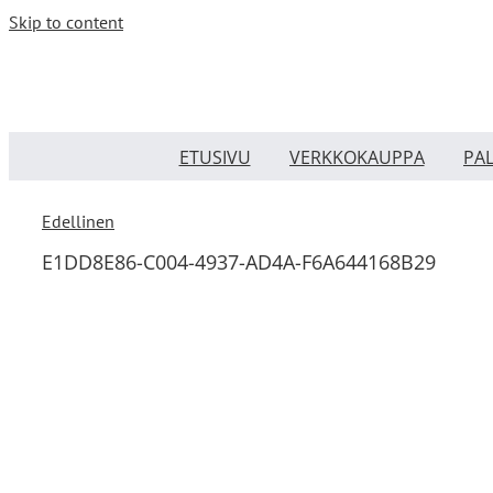
Skip to content
ETUSIVU
VERKKOKAUPPA
PA
Edellinen
E1DD8E86-C004-4937-AD4A-F6A644168B29