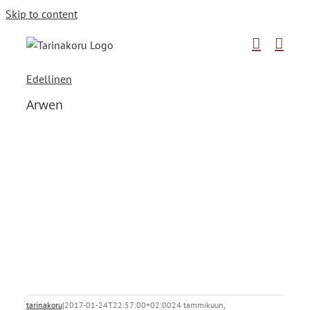
Skip to content
Edellinen
Arwen
tarinakoru
|
2017-01-24T22:57:00+02:00
24 tammikuun,