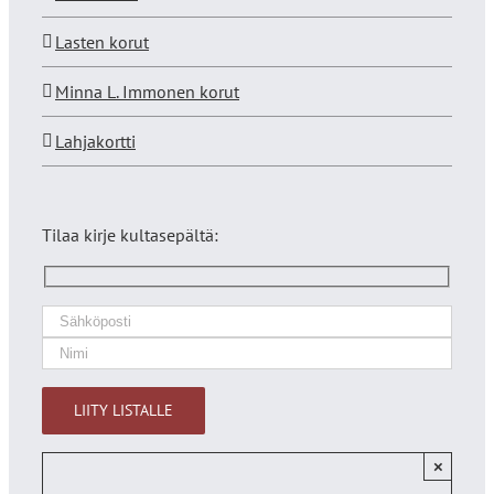
Lasten korut
Minna L. Immonen korut
Lahjakortti
Tilaa kirje kultasepältä:
×