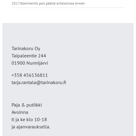
2017
|
Kommentit pois päältä
artikkelissa Arwen
Tarinakoru Oy
Taipaleentie 244
01900 Nurmijärvi
+358 456136811
tarja.rantala@tarinakoru.fi
Paja & putiikki
Avoinna
ti ja ke klo 10-18
ja ajanvarauksella.